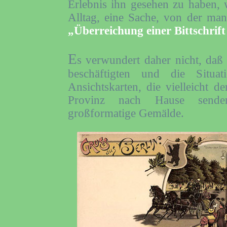
Erlebnis ihn gesehen zu haben,
Alltag, eine Sache, von der man
„Überreichung einer Bittschrif
E
s verwundert daher nicht, daß
beschäftigten und die Situa
Ansichtskarten, die vielleicht d
Provinz nach Hause senden 
großformatige Gemälde.