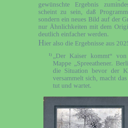
gewünschte Ergebnis zumindes
scheint zu sein, daß Programm
sondern ein neues Bild auf der G
nur Ähnlichkeiten mit dem Origin
deutlich einfacher werden.
H
ier also die Ergebnisse aus 20
1)
„Der Kaiser kommt“ vo
Mappe „Spreeathener. Berli
die Situation bevor der 
versammelt sich, macht da
tut und wartet.