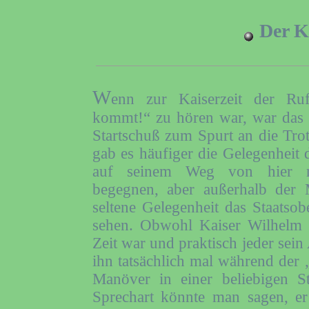
Der K
W
enn zur Kaiserzeit der Ru
kommt!“ zu hören war, war das 
Startschuß zum Spurt an die Trott
gab es häufiger die Gelegenheit
auf seinem Weg von hier 
begegnen, aber außerhalb der 
seltene Gelegenheit das Staatso
sehen. Obwohl Kaiser Wilhelm II
Zeit war und praktisch jeder sein
ihn tatsächlich mal während der 
Manöver in einer beliebigen S
Sprechart könnte man sagen, e